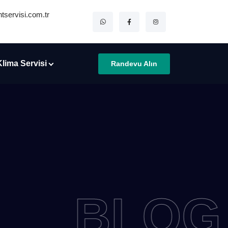
tservisi.com.tr
Klima Servisi
Randevu Alın
BLOG