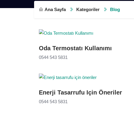
Ana Sayfa
Kategoriler
Blog
Oda Termostatı Kullanımı
0544 543 5831
Enerji Tasarrufu Için Öneriler
0544 543 5831