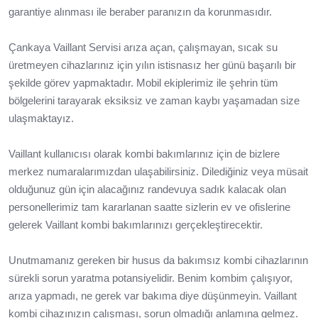
garantiye alınması ile beraber paranızın da korunmasıdır.
Çankaya Vaillant Servisi arıza açan, çalışmayan, sıcak su
üretmeyen cihazlarınız için yılın istisnasız her günü başarılı bir
şekilde görev yapmaktadır. Mobil ekiplerimiz ile şehrin tüm
bölgelerini tarayarak eksiksiz ve zaman kaybı yaşamadan size
ulaşmaktayız.
Vaillant kullanıcısı olarak kombi bakımlarınız için de bizlere
merkez numaralarımızdan ulaşabilirsiniz. Dilediğiniz veya müsait
olduğunuz gün için alacağınız randevuya sadık kalacak olan
personellerimiz tam kararlanan saatte sizlerin ev ve ofislerine
gelerek Vaillant kombi bakımlarınızı gerçekleştirecektir.
Unutmamanız gereken bir husus da bakımsız kombi cihazlarının
sürekli sorun yaratma potansiyelidir. Benim kombim çalışıyor,
arıza yapmadı, ne gerek var bakıma diye düşünmeyin. Vaillant
kombi cihazınızın çalışması, sorun olmadığı anlamına gelmez.