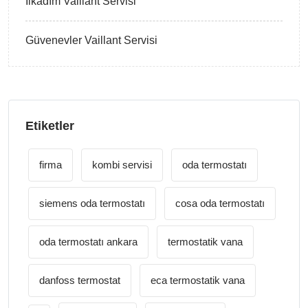
İlkadım Vaillant Servisi
Güvenevler Vaillant Servisi
Etiketler
firma
kombi servisi
oda termostatı
siemens oda termostatı
cosa oda termostatı
oda termostatı ankara
termostatik vana
danfoss termostat
eca termostatik vana