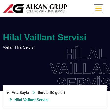
Hilal Vaillant Servisi
Vaillant Hilal Servisi
HILAL
VAILLAN
SERVISI
Ana Sayfa
Servis Bölgeleri
Hilal Vaillant Servisi