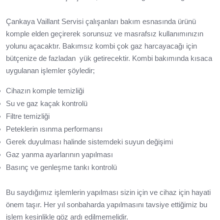
Çankaya Vaillant Servisi çalışanları bakım esnasında ürünü
komple elden geçirerek sorunsuz ve masrafsız kullanımınızın
yolunu açacaktır. Bakımsız kombi çok gaz harcayacağı için
bütçenize de fazladan yük getirecektir. Kombi bakımında kısaca
uygulanan işlemler şöyledir;
Cihazın komple temizliği
Su ve gaz kaçak kontrolü
Filtre temizliği
Peteklerin ısınma performansı
Gerek duyulması halinde sistemdeki suyun değişimi
Gaz yanma ayarlarının yapılması
Basınç ve genleşme tankı kontrolü
Bu saydığımız işlemlerin yapılması sizin için ve cihaz için hayati
önem taşır. Her yıl sonbaharda yapılmasını tavsiye ettiğimiz bu
işlem kesinlikle göz ardı edilmemelidir.