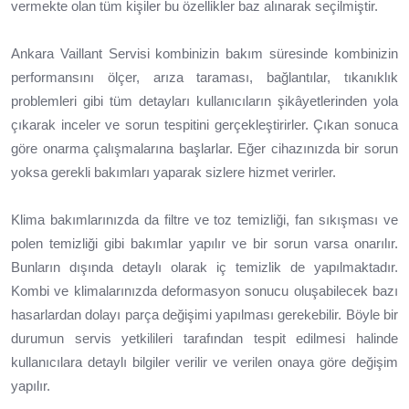
vermekte olan tüm kişiler bu özellikler baz alınarak seçilmiştir.
Ankara Vaillant Servisi kombinizin bakım süresinde kombinizin
performansını ölçer, arıza taraması, bağlantılar, tıkanıklık
problemleri gibi tüm detayları kullanıcıların şikâyetlerinden yola
çıkarak inceler ve sorun tespitini gerçekleştirirler. Çıkan sonuca
göre onarma çalışmalarına başlarlar. Eğer cihazınızda bir sorun
yoksa gerekli bakımları yaparak sizlere hizmet verirler.
Klima bakımlarınızda da filtre ve toz temizliği, fan sıkışması ve
polen temizliği gibi bakımlar yapılır ve bir sorun varsa onarılır.
Bunların dışında detaylı olarak iç temizlik de yapılmaktadır.
Kombi ve klimalarınızda deformasyon sonucu oluşabilecek bazı
hasarlardan dolayı parça değişimi yapılması gerekebilir. Böyle bir
durumun servis yetkilileri tarafından tespit edilmesi halinde
kullanıcılara detaylı bilgiler verilir ve verilen onaya göre değişim
yapılır.