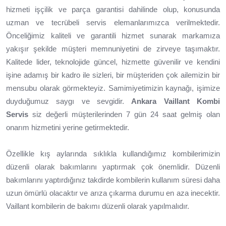
hizmeti işçilik ve parça garantisi dahilinde olup, konusunda
uzman ve tecrübeli servis elemanlarımızca verilmektedir.
Önceliğimiz kaliteli ve garantili hizmet sunarak markamıza
yakışır şekilde müşteri memnuniyetini de zirveye taşımaktır.
Kalitede lider, teknolojide güncel, hizmette güvenilir ve kendini
işine adamış bir kadro ile sizleri, bir müşteriden çok ailemizin bir
mensubu olarak görmekteyiz. Samimiyetimizin kaynağı, işimize
duyduğumuz saygı ve sevgidir.
Ankara Vaillant Kombi
Servis
siz değerli müşterilerinden 7 gün 24 saat gelmiş olan
onarım hizmetini yerine getirmektedir.
Özellikle kış aylarında sıklıkla kullandığımız kombilerimizin
düzenli olarak bakımlarını yaptırmak çok önemlidir. Düzenli
bakımlarını yaptırdığınız takdirde kombilerin kullanım süresi daha
uzun ömürlü olacaktır ve arıza çıkarma durumu en aza inecektir.
Vaillant kombilerin de bakımı düzenli olarak yapılmalıdır.