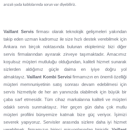
arızalı yada kablolarında sorun var diyebiliriz.
Vaillant Servis
firması olarak teknolojik gelişmeleri yakından
takip eden uzman kadromuz ile size hızlı destek verebilmek için
Ankara nın birçok noktasında bulunan ekiplerimiz bizi diğer
servis firmalarından ayırarak zirveye taşımaktadır. Amacımız
koşulsuz müşteri mutluluğu olduğundan, kaliteli hizmet sunarak
sizlerden aldığımız güçle daima en iyiye doğru yol
almaktayız.
Vaillant Kombi Servisi
firmamızın en önemli özelliği
müşteri memnuniyetinin satış sonrası devam edebilmesi için
servis hizmetiyle de her an yanınızda olabilmek için büyük bir
çaba sarf etmesidir. Tüm cihaz markalarına kaliteli ve müşteri
odaklı servis sunmaktayız. Her geçen gün daha çok mutlu
müşteri profilini bünyemize katmak bize güç veriyor. İşimizi
severek yapıyoruz. Servisler arasında sizlere daha iyi hizmet
verebilmek, firmamızın birinci misyonlarından birisidir.
Vaillant