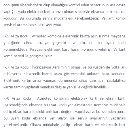
dönüşünü ölçerek doğru olup olmadığını kontrol eden sensörünün kısa devre
yaptığını yada elektronik kartta arıza olması sebebiyle ekranda beliren arıza
kodudur. Bu durumda servis müdahalesi gerekmektedir. Vaillant kombi
servisini aramalısınız. 312 495 2900
F65 Arıza Kodu : Atmotec kombide elektronik kartta aşırı ısınma meydana
geldiğinde cihaz arızaya geçmekte ve ekranda bu uyarı kodu
görünmektedir. Kısacası elektronik kart hasar görmüş diyebiliriz. Vaillant
kombi servisi ile görüşmelisiniz.
F67 Arıza Kodu : İyonizasyon geriliminin olması ve bu yüzden de voltajları
etkileyerek elektronik kartın arıza göstermesini anlatan hata kodudur.
Elektronik kartın arıza yapması durumunda cihaz çalışmaz. Yapılabilirse
kartın tamiri yapılmalı mümkün değilse yenisi ile değiştirilmelidir.
F70 Arıza Kodu : Atmotec kombinin elektronik kartı ile ekran kartı
uyuşmadığında ekranda bu uyarı kodu yer almaktadır. Kombiye müdahale
edilip ekran kartı ile elektronik kart değişimi yapıldıysa ve bu işlemden sonra
bu uyarı kodu ekranda yer alıyor ise servis ayarlarının yapılması
gerekmektedir. Cihaza müdahale edilip ekran kartı ve elektronik kart