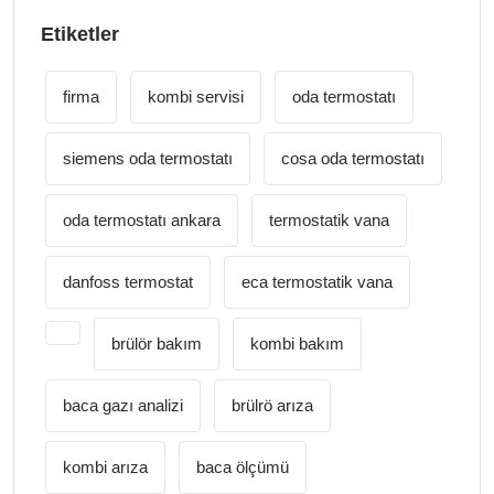
Etiketler
firma
kombi servisi
oda termostatı
siemens oda termostatı
cosa oda termostatı
oda termostatı ankara
termostatik vana
danfoss termostat
eca termostatik vana
brülör bakım
kombi bakım
baca gazı analizi
brülrö arıza
kombi arıza
baca ölçümü