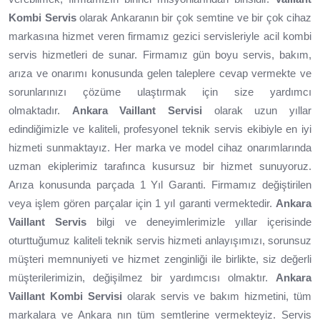
Kombi Servis
olarak Ankaranın bir çok semtine ve bir çok cihaz
markasına hizmet veren firmamız gezici servisleriyle acil kombi
servis hizmetleri de sunar. Firmamız gün boyu servis, bakım,
arıza ve onarımı konusunda gelen taleplere cevap vermekte ve
sorunlarınızı çözüme ulaştırmak için size yardımcı
olmaktadır.
Ankara Vaillant Servisi
olarak uzun yıllar
edindiğimizle ve kaliteli, profesyonel teknik servis ekibiyle en iyi
hizmeti sunmaktayız. Her marka ve model cihaz onarımlarında
uzman ekiplerimiz tarafınca kusursuz bir hizmet sunuyoruz.
Arıza konusunda parçada 1 Yıl Garanti. Firmamız değiştirilen
veya işlem gören parçalar için 1 yıl garanti vermektedir.
Ankara
Vaillant Servis
bilgi ve deneyimlerimizle yıllar içerisinde
oturttuğumuz kaliteli teknik servis hizmeti anlayışımızı, sorunsuz
müşteri memnuniyeti ve hizmet zenginliği ile birlikte, siz değerli
müşterilerimizin, değişilmez bir yardımcısı olmaktır.
Ankara
Vaillant Kombi Servisi
olarak servis ve bakım hizmetini, tüm
markalara ve Ankara nın tüm semtlerine vermekteyiz. Servis