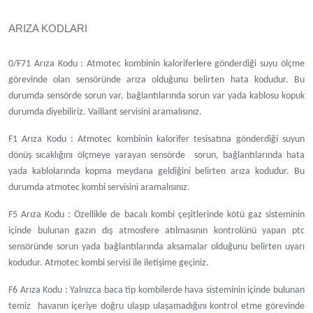
ARIZA KODLARI
0/F71 Arıza Kodu : Atmotec kombinin kaloriferlere gönderdiği suyu ölçme
görevinde olan sensöründe arıza olduğunu belirten hata kodudur. Bu
durumda sensörde sorun var, bağlantılarında sorun var yada kablosu kopuk
durumda diyebiliriz. Vaillant servisini aramalısınız.
F1 Arıza Kodu : Atmotec kombinin kalorifer tesisatına gönderdiği suyun
dönüş sıcaklığını ölçmeye yarayan sensörde sorun, bağlantılarında hata
yada kablolarında kopma meydana geldiğini belirten arıza kodudur. Bu
durumda atmotec kombi servisini aramalısınız.
F5 Arıza Kodu : Özellikle de bacalı kombi çeşitlerinde kötü gaz sisteminin
içinde bulunan gazın dış atmosfere atılmasının kontrolünü yapan ptc
sensöründe sorun yada bağlantılarında aksamalar olduğunu belirten uyarı
kodudur. Atmotec kombi servisi ile iletişime geçiniz.
F6 Arıza Kodu : Yalnızca baca tip kombilerde hava sisteminin içinde bulunan
temiz havanın içeriye doğru ulaşıp ulaşamadığını kontrol etme görevinde