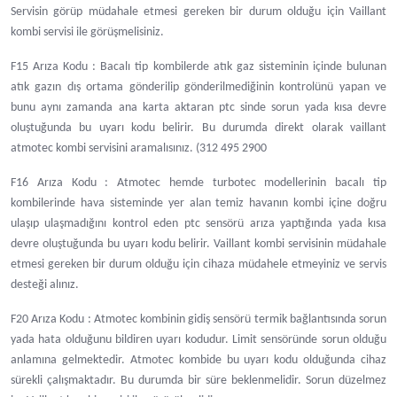
Servisin görüp müdahale etmesi gereken bir durum olduğu için Vaillant
kombi servisi ile görüşmelisiniz.
F15 Arıza Kodu : Bacalı tip kombilerde atık gaz sisteminin içinde bulunan
atık gazın dış ortama gönderilip gönderilmediğinin kontrolünü yapan ve
bunu aynı zamanda ana karta aktaran ptc sinde sorun yada kısa devre
oluştuğunda bu uyarı kodu belirir. Bu durumda direkt olarak vaillant
atmotec kombi servisini aramalısınız. (312 495 2900
F16 Arıza Kodu : Atmotec hemde turbotec modellerinin bacalı tip
kombilerinde hava sisteminde yer alan temiz havanın kombi içine doğru
ulaşıp ulaşmadığını kontrol eden ptc sensörü arıza yaptığında yada kısa
devre oluştuğunda bu uyarı kodu belirir. Vaillant kombi servisinin müdahale
etmesi gereken bir durum olduğu için cihaza müdahele etmeyiniz ve servis
desteği alınız.
F20 Arıza Kodu : Atmotec kombinin gidiş sensörü termik bağlantısında sorun
yada hata olduğunu bildiren uyarı kodudur. Limit sensöründe sorun olduğu
anlamına gelmektedir. Atmotec kombide bu uyarı kodu olduğunda cihaz
sürekli çalışmaktadır. Bu durumda bir süre beklenmelidir. Sorun düzelmez