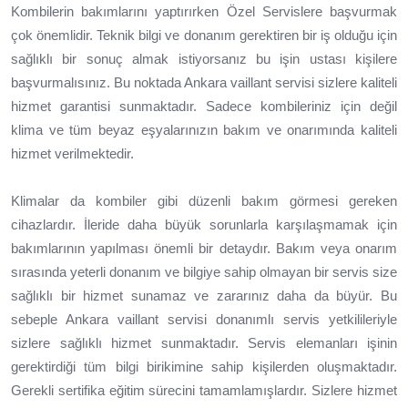
Kombilerin bakımlarını yaptırırken Özel Servislere başvurmak
çok önemlidir. Teknik bilgi ve donanım gerektiren bir iş olduğu için
sağlıklı bir sonuç almak istiyorsanız bu işin ustası kişilere
başvurmalısınız. Bu noktada Ankara vaillant servisi sizlere kaliteli
hizmet garantisi sunmaktadır. Sadece kombileriniz için değil
klima ve tüm beyaz eşyalarınızın bakım ve onarımında kaliteli
hizmet verilmektedir.
Klimalar da kombiler gibi düzenli bakım görmesi gereken
cihazlardır. İleride daha büyük sorunlarla karşılaşmamak için
bakımlarının yapılması önemli bir detaydır. Bakım veya onarım
sırasında yeterli donanım ve bilgiye sahip olmayan bir servis size
sağlıklı bir hizmet sunamaz ve zararınız daha da büyür. Bu
sebeple Ankara vaillant servisi donanımlı servis yetkilileriyle
sizlere sağlıklı hizmet sunmaktadır. Servis elemanları işinin
gerektirdiği tüm bilgi birikimine sahip kişilerden oluşmaktadır.
Gerekli sertifika eğitim sürecini tamamlamışlardır. Sizlere hizmet