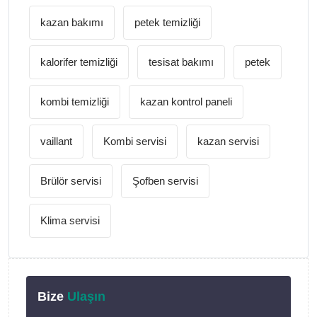
kazan bakımı
petek temizliği
kalorifer temizliği
tesisat bakımı
petek
kombi temizliği
kazan kontrol paneli
vaillant
Kombi servisi
kazan servisi
Brülör servisi
Şofben servisi
Klima servisi
Bize
Ulaşın