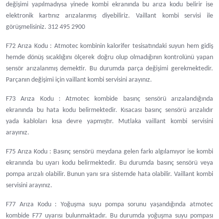
değişimi yapılmadıysa yinede kombi ekranında bu arıza kodu belirir ise
elektronik kartınız arızalanmış diyebiliriz. Vaillant kombi servisi ile
görüşmelisiniz. 312 495 2900
F72 Arıza Kodu : Atmotec kombinin kalorifer tesisatındaki suyun hem gidiş
hemde dönüş sıcaklığını ölçerek doğru olup olmadığının kontrolünü yapan
sensör arızalanmış demektir. Bu durumda parça değişimi gerekmektedir.
Parçanın değişimi için vaillant kombi servisini arayınız.
F73 Arıza Kodu : Atmotec kombide basınç sensörü arızalandığında
ekranında bu hata kodu belirmektedir. Kısacası basınç sensörü arızalıdır
yada kabloları kısa devre yapmıştır. Mutlaka vaillant kombi servisini
arayınız.
F75 Arıza Kodu : Basınç sensörü meydana gelen farkı algılamıyor ise kombi
ekranında bu uyarı kodu belirmektedir. Bu durumda basınç sensörü veya
pompa arızalı olabilir. Bunun yanı sıra sistemde hata olabilir. Vaillant kombi
servisini arayınız.
F77 Arıza Kodu : Yoğuşma suyu pompa sorunu yaşandığında atmotec
kombide F77 uyarısı bulunmaktadır. Bu durumda yoğuşma suyu pompası