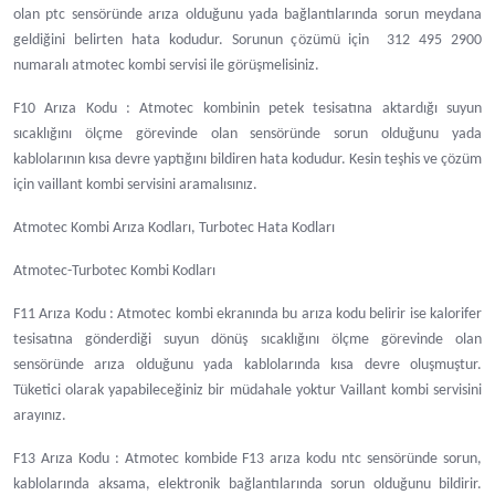
olan ptc sensöründe arıza olduğunu yada bağlantılarında sorun meydana
geldiğini belirten hata kodudur. Sorunun çözümü için 312 495 2900
numaralı atmotec kombi servisi ile görüşmelisiniz.
F10 Arıza Kodu : Atmotec kombinin petek tesisatına aktardığı suyun
sıcaklığını ölçme görevinde olan sensöründe sorun olduğunu yada
kablolarının kısa devre yaptığını bildiren hata kodudur. Kesin teşhis ve çözüm
için vaillant kombi servisini aramalısınız.
Atmotec Kombi Arıza Kodları, Turbotec Hata Kodları
Atmotec-Turbotec Kombi Kodları
F11 Arıza Kodu : Atmotec kombi ekranında bu arıza kodu belirir ise kalorifer
tesisatına gönderdiği suyun dönüş sıcaklığını ölçme görevinde olan
sensöründe arıza olduğunu yada kablolarında kısa devre oluşmuştur.
Tüketici olarak yapabileceğiniz bir müdahale yoktur Vaillant kombi servisini
arayınız.
F13 Arıza Kodu : Atmotec kombide F13 arıza kodu ntc sensöründe sorun,
kablolarında aksama, elektronik bağlantılarında sorun olduğunu bildirir.