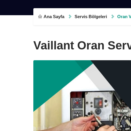
OR
Ana Sayfa
Servis Bölgeleri
Oran V
Vaillant Oran Serv