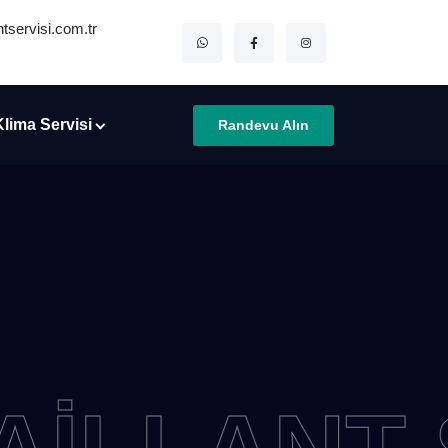
tservisi.com.tr
Klima Servisi
Randevu Alın