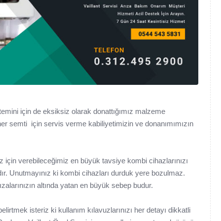
emini için de eksiksiz olarak donattığımız malzeme
her semti için servis verme kabiliyetimizin ve donanımımızın
imiz için verebileceğimiz en büyük tavsiye kombi cihazlarınızı
dır. Unutmayınız ki kombi cihazları durduk yere bozulmaz.
ızalarınızın altında yatan en büyük sebep budur.
irtmek isteriz ki kullanım kılavuzlarınızı her detayı dikkatli