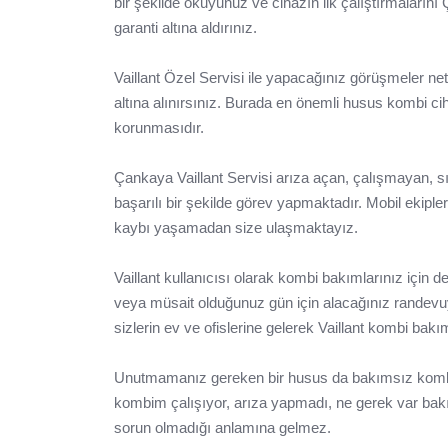
bir şekilde okuyunuz ve cihazın ilk çalıştırmalarını
garanti altına aldırınız.
Vaillant Özel Servisi ile yapacağınız görüşmeler n
altına alınırsınız. Burada en önemli husus kombi ci
korunmasıdır.
Çankaya Vaillant Servisi arıza açan, çalışmayan, sı
başarılı bir şekilde görev yapmaktadır. Mobil ekiple
kaybı yaşamadan size ulaşmaktayız.
Vaillant kullanıcısı olarak kombi bakımlarınız için d
veya müsait olduğunuz gün için alacağınız randevu
sizlerin ev ve ofislerine gelerek Vaillant kombi bakım
Unutmamanız gereken bir husus da bakımsız kombi c
kombim çalışıyor, arıza yapmadı, ne gerek var bak
sorun olmadığı anlamına gelmez.