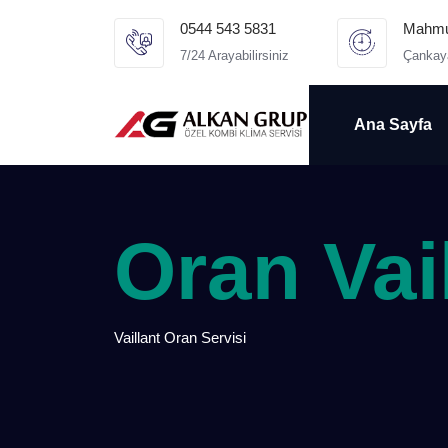
0544 543 5831
Mahmut
7/24 Arayabilirsiniz
Çankay
Ana Sayfa
Oran Vail
Vaillant Oran Servisi