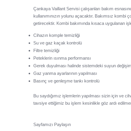
Çankaya Vaillant Servisi çalışanları bakım esnası
kullanımınızın yolunu açacaktır. Bakımsız kombi ç
getirecektir. Kombi bakımında kısaca uygulanan işl
Cihazın komple temizliği
Su ve gaz kaçak kontrolü
Filtre temizliği
Peteklerin ısınma performansı
Gerek duyulması halinde sistemdeki suyun değişim
Gaz yanma ayarlarının yapılması
Basınç ve genleşme tankı kontrolü
Bu saydığımız işlemlerin yapılması sizin için ve ci
tavsiye ettiğimiz bu işlem kesinlikle göz ardı edilme
Sayfamızı Paylaşın