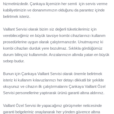
hizmetinizdedir. Çankaya ilçemizin her semti için servis verme
kabiliyetimizin ve donanımımızın olduğunu da parantez içinde
belirtmek isteriz.
Vaillant Servisi olarak bizim siz değerli tüketicilerimiz için
verebileceğimiz en büyük tavsiye kombi cihazlarınızı kullanım
prosedürlerine uygun olarak çalıştırmanızdır. Unutmayınız ki
kombi cihazları durduk yere bozulmaz. Sıklıkla gördüğümüz
durum bilinçsiz kullanımdır. Arızalarınızın altında yatan en büyük
sebep budur.
Bunun için Çankaya Vaillant Servisi olarak önemle belirtmek
isteriz ki kullanım kılavuzlarınızı her detayı dikkatli bir şekilde
okuyunuz ve cihazın ilk çalıştırmalarını Çankaya Vaillant Özel
Servisi personellerine yaptırarak ürünü garanti altına aldırınız.
Vaillant Özel Servisi ile yapacağınız görüşmeler neticesinde
garanti belgeleriniz onaylanarak her yönden güvence altına