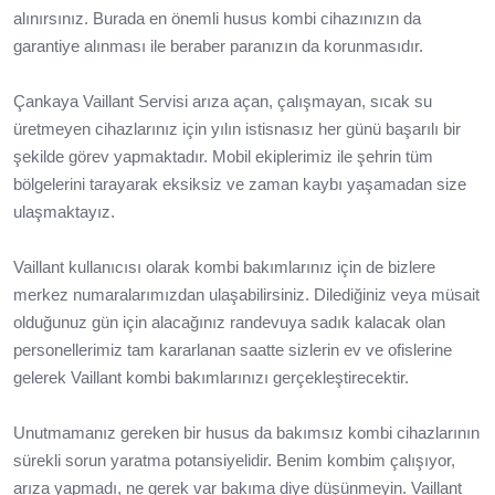
alınırsınız. Burada en önemli husus kombi cihazınızın da
garantiye alınması ile beraber paranızın da korunmasıdır.
Çankaya Vaillant Servisi arıza açan, çalışmayan, sıcak su
üretmeyen cihazlarınız için yılın istisnasız her günü başarılı bir
şekilde görev yapmaktadır. Mobil ekiplerimiz ile şehrin tüm
bölgelerini tarayarak eksiksiz ve zaman kaybı yaşamadan size
ulaşmaktayız.
Vaillant kullanıcısı olarak kombi bakımlarınız için de bizlere
merkez numaralarımızdan ulaşabilirsiniz. Dilediğiniz veya müsait
olduğunuz gün için alacağınız randevuya sadık kalacak olan
personellerimiz tam kararlanan saatte sizlerin ev ve ofislerine
gelerek Vaillant kombi bakımlarınızı gerçekleştirecektir.
Unutmamanız gereken bir husus da bakımsız kombi cihazlarının
sürekli sorun yaratma potansiyelidir. Benim kombim çalışıyor,
arıza yapmadı, ne gerek var bakıma diye düşünmeyin. Vaillant