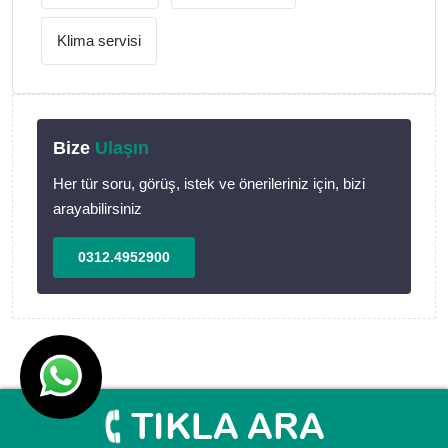
Klima servisi
Bize
Ulaşın
Her tür soru, görüş, istek ve önerileriniz için, bizi
arayabilirsiniz
0312.4952900