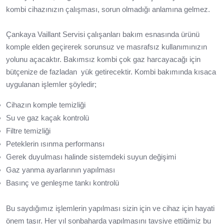
kombi cihazınızın çalışması, sorun olmadığı anlamına gelmez.
Çankaya Vaillant Servisi çalışanları bakım esnasında ürünü
komple elden geçirerek sorunsuz ve masrafsız kullanımınızın
yolunu açacaktır. Bakımsız kombi çok gaz harcayacağı için
bütçenize de fazladan yük getirecektir. Kombi bakımında kısaca
uygulanan işlemler şöyledir;
Cihazın komple temizliği
Su ve gaz kaçak kontrolü
Filtre temizliği
Peteklerin ısınma performansı
Gerek duyulması halinde sistemdeki suyun değişimi
Gaz yanma ayarlarının yapılması
Basınç ve genleşme tankı kontrolü
Bu saydığımız işlemlerin yapılması sizin için ve cihaz için hayati
önem taşır. Her yıl sonbaharda yapılmasını tavsiye ettiğimiz bu